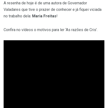
A resenha de hoje é de uma autora de Governador
Valadares que tive o prazer de conhecer e já fiquei viciada
no trabalho dela:
Maria Freitas
!
Confira no vídeos o motivos para ler ‘As razões de Cris’.