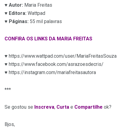
♥
Autor:
Maria Freitas
♥
Editora:
Wattpad
♥
Páginas:
55 mil palavras
CONFIRA OS LINKS DA MARIA FREITAS
♥ https://www.wattpad.com/user/MariaFreitasSouza
♥ https://www.facebook.com/asrazoesdecris/
♥ https://instagram.com/mariafreitasautora
***
Se gostou se
Inscreva
,
Curta
e
Compartilhe
ok?
Bjos,