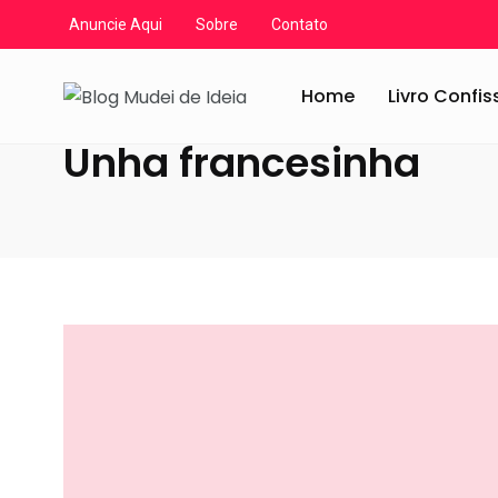
Anuncie Aqui
Sobre
Contato
Blog Mudei de Ideia
/
Artigos
/
Unha francesinha
Home
Livro Confi
Unha francesinha