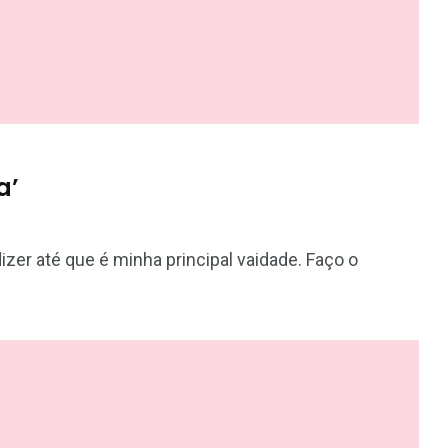
a’
er até que é minha principal vaidade. Faço o