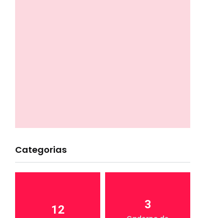
Categorias
3
12