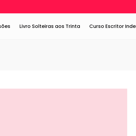
ssões
Livro Solteiras aos Trinta
Curso Escritor In