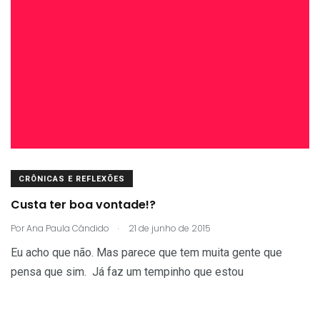
CRÔNICAS E REFLEXÕES
Custa ter boa vontade!?
.
Por
Ana Paula Cândido
21 de junho de 2015
Eu acho que não. Mas parece que tem muita gente que
pensa que sim. Já faz um tempinho que estou