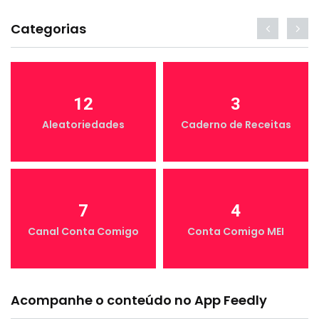
Categorias
12
3
Aleatoriedades
Caderno de Receitas
7
4
Canal Conta Comigo
Conta Comigo MEI
Acompanhe o conteúdo no App Feedly