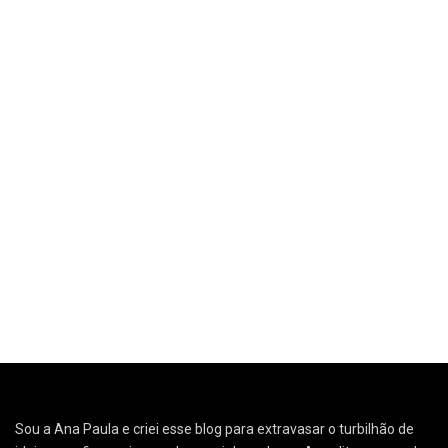
Sou a Ana Paula e criei esse blog para extravasar o turbilhão de