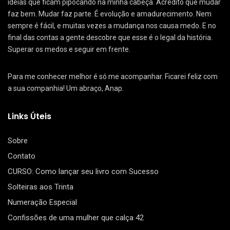
ideias que ficam pipocando na minha cabeça. Acredito que mudar
faz bem. Mudar faz parte. É evolução e amadurecimento. Nem
sempre é fácil, e muitas vezes a mudança nos causa medo. E no
final das contas a gente descobre que esse é o legal da história.
Superar os medos e seguir em frente.
Para me conhecer melhor é só me acompanhar. Ficarei feliz com
a sua companhia! Um abraço, Anap.
Links Úteis
Sobre
Contato
CURSO: Como lançar seu livro com Sucesso
Solteiras aos Trinta
Numeração Especial
Confissões de uma mulher que calça 42