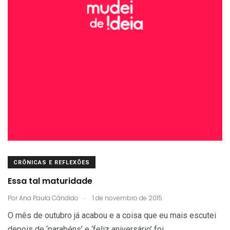
CRÔNICAS E REFLEXÕES
Essa tal maturidade
.
Por
Ana Paula Cândido
1 de novembro de 2015
O mês de outubro já acabou e a coisa que eu mais escutei
depois de ‘parabéns’ e ‘feliz aniversário’ foi