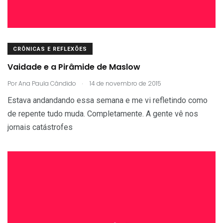
CRÔNICAS E REFLEXÕES
Vaidade e a Pirâmide de Maslow
.
Por
Ana Paula Cândido
14 de novembro de 2015
Estava andandando essa semana e me vi refletindo como
de repente tudo muda. Completamente. A gente vê nos
jornais catástrofes