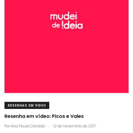
RESENHAS EM VÍDEO
Resenha em vídeo: Picos e Vales
.
Por
Ana Paula Cândido
12 de novembro de 2017