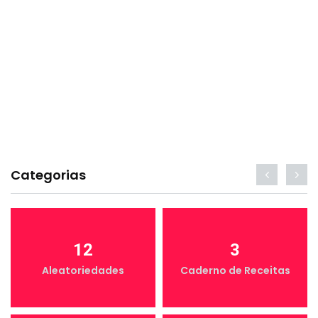
Categorias
12
3
Aleatoriedades
Caderno de Receitas