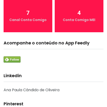
7
4
Canal Conta Comigo
Conta Comigo MEI
Acompanhe o conteúdo no App Feedly
Linkedin
Ana Paula Cândido de Oliveira
Pinterest