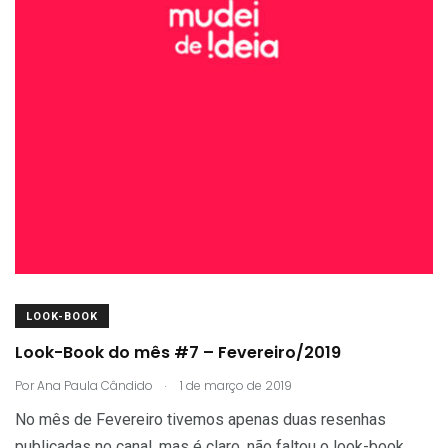
LOOK-BOOK
Look-Book do mês #7 – Fevereiro/2019
.
Por
Ana Paula Cândido
1 de março de 2019
No mês de Fevereiro tivemos apenas duas resenhas
publicadas no canal, mas é claro, não faltou o look-book.