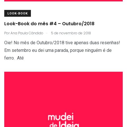
LOOK-BOOK
Look-Book do mês #4 – Outubro/2018
.
Por
Ana Paula Cândido
5 de novembro de 2018
Oie! No mês de Outubro/2018 tive apenas duas resenhas!
Em setembro eu dei uma parada, porque ninguém é de
ferro. Até