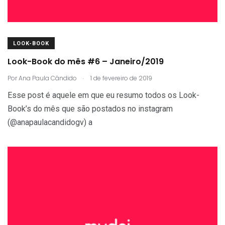
LOOK-BOOK
Look-Book do mês #6 – Janeiro/2019
.
Por
Ana Paula Cândido
1 de fevereiro de 2019
Esse post é aquele em que eu resumo todos os Look-
Book’s do mês que são postados no instagram
(@anapaulacandidogv) a