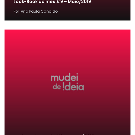
Look-Book do mês #9 – Maio/2019
Por
Ana Paula Cândido