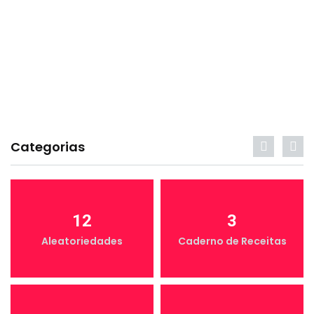
Categorias
12
3
Aleatoriedades
Caderno de Receitas