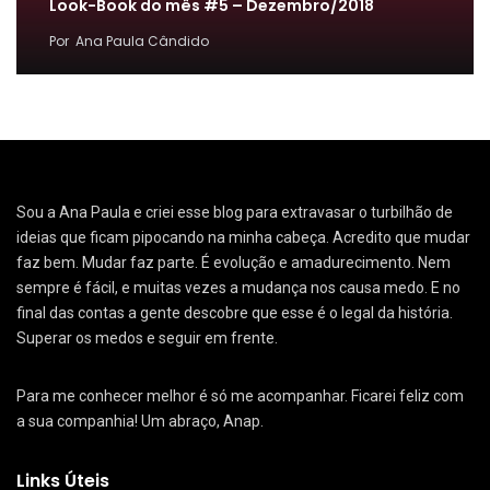
Look-Book do mês #5 – Dezembro/2018
Por
Ana Paula Cândido
Sou a Ana Paula e criei esse blog para extravasar o turbilhão de
ideias que ficam pipocando na minha cabeça. Acredito que mudar
faz bem. Mudar faz parte. É evolução e amadurecimento. Nem
sempre é fácil, e muitas vezes a mudança nos causa medo. E no
final das contas a gente descobre que esse é o legal da história.
Superar os medos e seguir em frente.
Para me conhecer melhor é só me acompanhar. Ficarei feliz com
a sua companhia! Um abraço, Anap.
Links Úteis