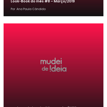
Look-Book do mês #8 – Março/2019
Por
Ana Paula Cândido