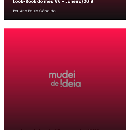
Look-Book do mês #6 – Janeiro/2019
Por
Ana Paula Cândido