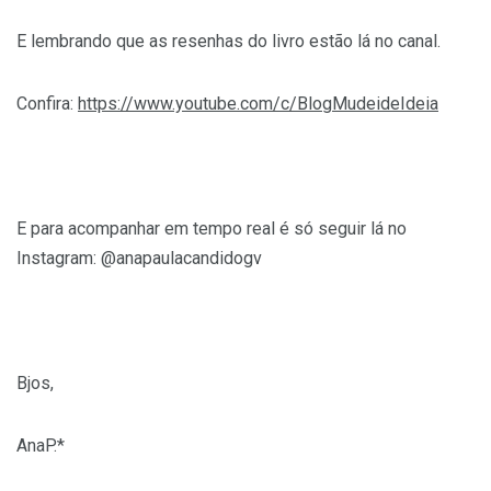
E lembrando que as resenhas do livro estão lá no canal.
Confira:
https://www.youtube.com/c/BlogMudeideIdeia
E para acompanhar em tempo real é só seguir lá no
Instagram: @anapaulacandidogv
Bjos,
AnaP.*