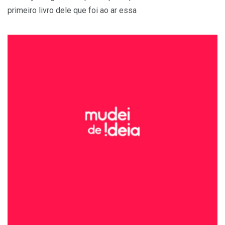
primeiro livro dele que foi ao ar essa