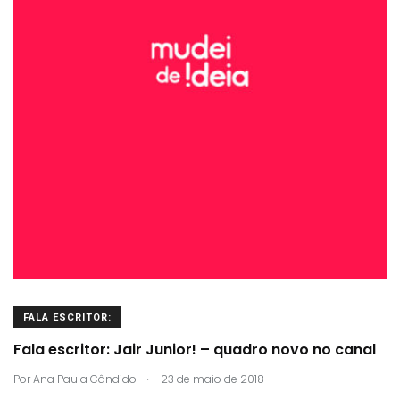
FALA ESCRITOR:
Fala escritor: Jair Junior! – quadro novo no canal
.
Por
Ana Paula Cândido
23 de maio de 2018