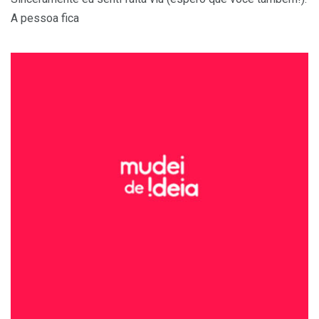
A pessoa fica