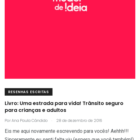
RESENHAS ESCRITAS
Livro: Uma estrada para vida! Trânsito seguro
para crianças e adultos
.
Por
Ana Paula Cândido
28 de dezembro de 2016
Eis me aqui novamente escrevendo para vocês! Aehhh!!!
Sinceramente eu senti falta viu (espero que você também!).