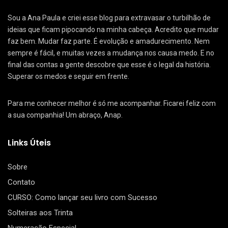
Sou a Ana Paula e criei esse blog para extravasar o turbilhão de
ideias que ficam pipocando na minha cabeça. Acredito que mudar
faz bem. Mudar faz parte. É evolução e amadurecimento. Nem
sempre é fácil, e muitas vezes a mudança nos causa medo. E no
final das contas a gente descobre que esse é o legal da história.
Superar os medos e seguir em frente.
Para me conhecer melhor é só me acompanhar. Ficarei feliz com
a sua companhia! Um abraço, Anap.
Links Úteis
Sobre
Contato
CURSO: Como lançar seu livro com Sucesso
Solteiras aos Trinta
Numeração Especial