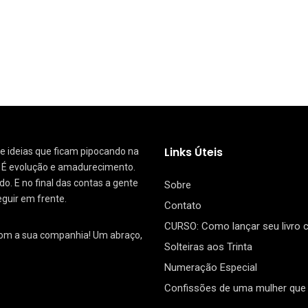
Links Úteis
 de ideias que ficam pipocando na
. É evolução e amadurecimento.
. E no final das contas a gente
Sobre
eguir em frente.
Contato
CURSO: Como lançar seu livro
com a sua companhia! Um abraço,
Solteiras aos Trinta
Numeração Especial
Confissões de uma mulher que 