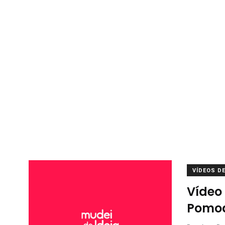
VÍDEOS D
Vídeo 
Pomo