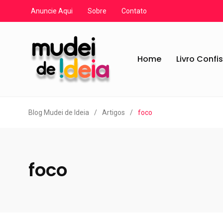
Anuncie Aqui
Sobre
Contato
Home
Livro Confi
Blog Mudei de Ideia
/
Artigos
/
foco
foco