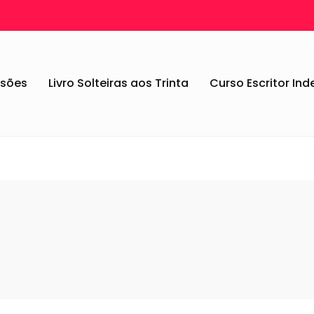
ssões
Livro Solteiras aos Trinta
Curso Escritor In