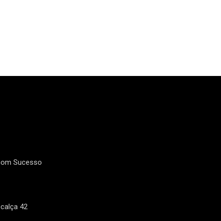
 com Sucesso
calça 42