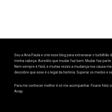
Sou a Ana Paula e criei esse blog para extravasar o turbilhão
minha cabeça. Acredito que mudar faz bem. Mudar faz parte
Nem sempre é fácil, e muitas vezes a mudança nos causa medo
descobre que esse é o legal da história. Superar os medos e s
Para me conhecer melhor é só me acompanhar. Ficarei feliz 
Anap.