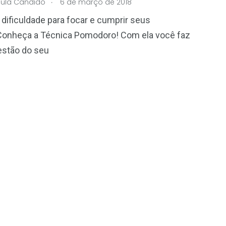
.
aula Cândido
6 de março de 2018
dificuldade para focar e cumprir seus
Conheça a Técnica Pomodoro! Com ela você faz
estão do seu