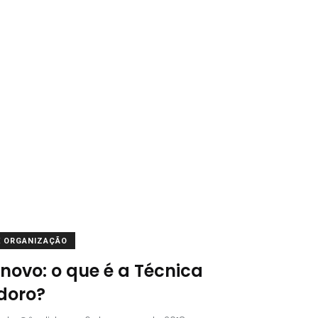
E ORGANIZAÇÃO
novo: o que é a Técnica
doro?