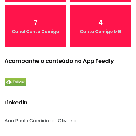
7
4
Canal Conta Comigo
Conta Comigo MEI
Acompanhe o conteúdo no App Feedly
Linkedin
Ana Paula Cândido de Oliveira