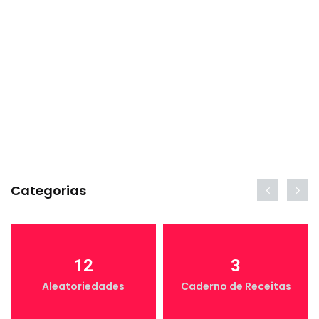
Categorias
12
3
Aleatoriedades
Caderno de Receitas