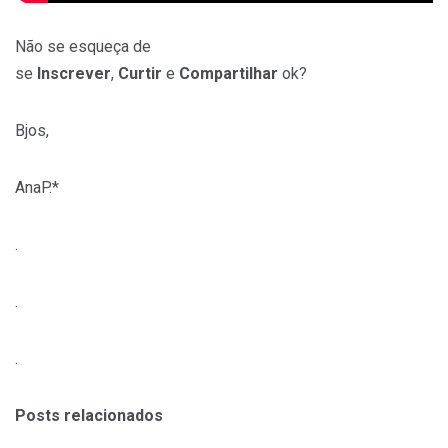
Não se esqueça de
se
Inscrever
,
Curtir
e
Compartilhar
ok?
Bjos,
AnaP.*
.
.
.
Posts relacionados