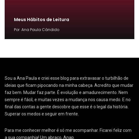
Meus Hábitos de Leitura
Por
Ana Paula Cândido
Sou a Ana Paula e criei esse blog para extravasar o turbilhão de
ideias que ficam pipocando na minha cabeça. Acredito que mudar
faz bem. Mudar faz parte. É evolução e amadurecimento. Nem
sempre é fácil, e muitas vezes a mudança nos causa medo. E no
final das contas a gente descobre que esse é o legal da história.
Superar os medos e seguir em frente.
Para me conhecer melhor é só me acompanhar. Ficarei feliz com
a sua companhia! Um abraço, Anap.