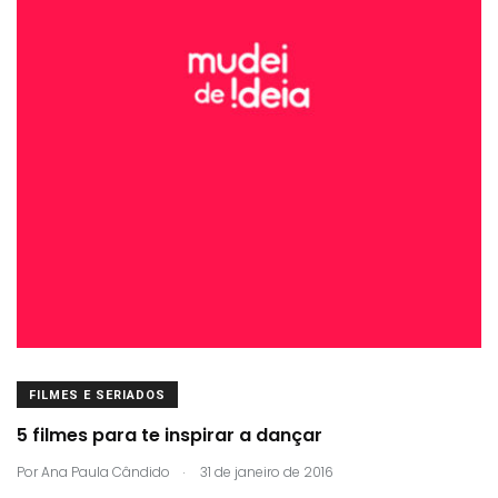
FILMES E SERIADOS
5 filmes para te inspirar a dançar
.
Por
Ana Paula Cândido
31 de janeiro de 2016