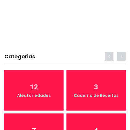
Categorias
12
3
Aleatoriedades
Caderno de Receitas