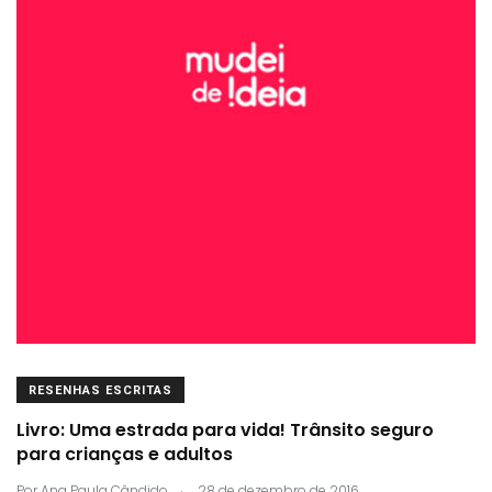
RESENHAS ESCRITAS
Livro: Uma estrada para vida! Trânsito seguro
para crianças e adultos
.
Por
Ana Paula Cândido
28 de dezembro de 2016