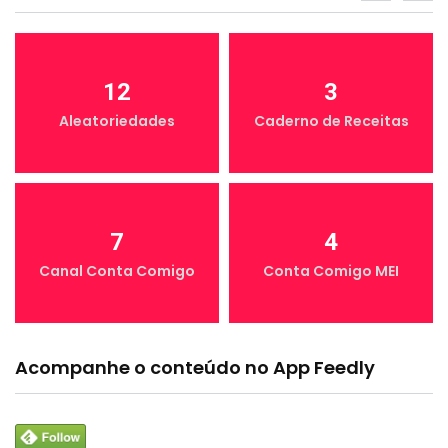
12
3
Aleatoriedades
Caderno de Receitas
7
4
Canal Conta Comigo
Conta Comigo MEI
Acompanhe o conteúdo no App Feedly