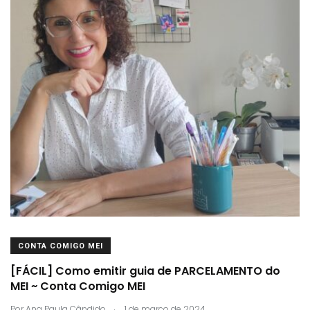
CONTA COMIGO MEI
[FÁCIL] Como emitir guia de PARCELAMENTO do
MEI ~ Conta Comigo MEI
.
Por
Ana Paula Cândido
1 de março de 2024