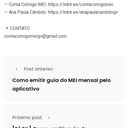
— Conta Comigo MEI: https://linktr.ee/contacomigomei
— Ana Paula Cândido: https://linktr.ee/anapaulacandidogv
📌 CONTATO
contacomigomeigv@gmail.com
Post anterior
Como emitir guia do MEI mensal pelo
aplicativo
Próximo post