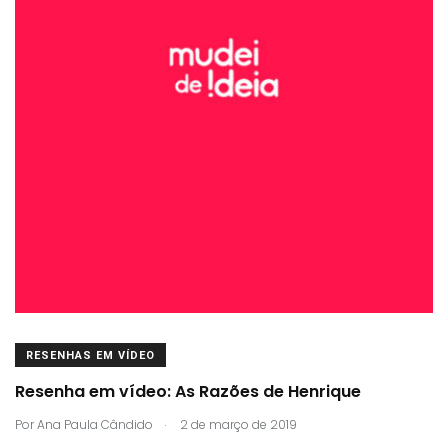
RESENHAS EM VÍDEO
Resenha em vídeo: As Razões de Henrique
.
Por
Ana Paula Cândido
2 de março de 2019