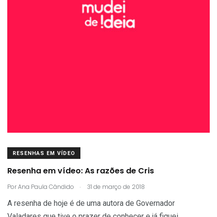
RESENHAS EM VÍDEO
Resenha em vídeo: As razões de Cris
.
Por
Ana Paula Cândido
31 de março de 2018
A resenha de hoje é de uma autora de Governador
Valadares que tive o prazer de conhecer e já fiquei