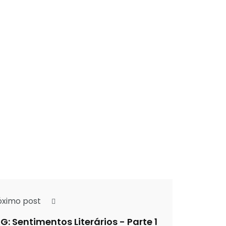
óximo post
G: Sentimentos Literários - Parte 1