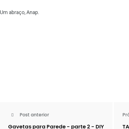
Um abraço, Anap.
Post anterior
Pr
Gavetas para Parede - parte 2 - DIY
TA