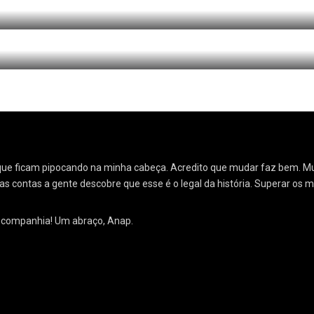
Livr
ias que ficam pipocando na minha cabeça. Acredito que mudar faz bem.
as contas a gente descobre que esse é o legal da história. Superar os 
a companhia! Um abraço, Anap.