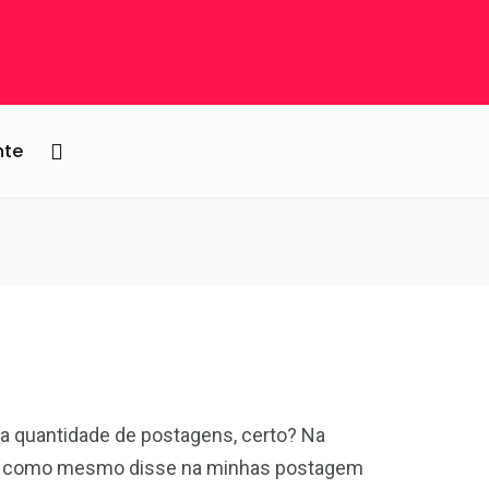
nte
a quantidade de postagens, certo? Na
is como mesmo disse na minhas postagem