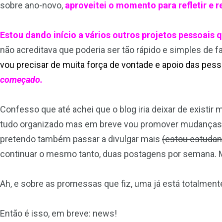
sobre ano-novo,
aproveitei o momento para refletir e 
Estou dando início a vários outros projetos pessoais 
não acreditava que poderia ser tão rápido e simples de 
vou precisar de muita força de vontade e apoio das pes
começado.
Confesso que até achei que o blog iria deixar de existir 
tudo organizado mas em breve vou promover mudanças por
pretendo também passar a divulgar mais
(estou estudan
continuar o mesmo tanto, duas postagens por semana. 
Ah, e sobre as promessas que fiz, uma já está totalment
Então é isso, em breve: news!