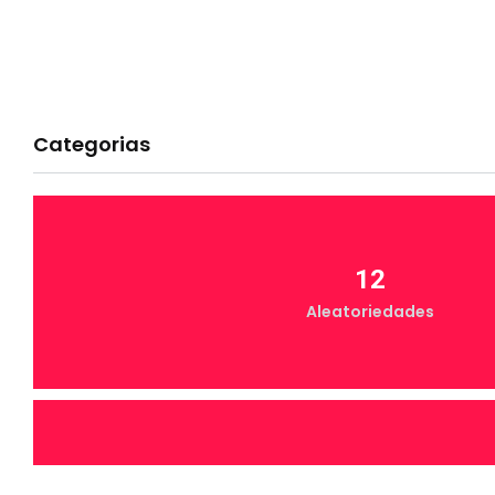
Categorias
12
Aleatoriedades
7