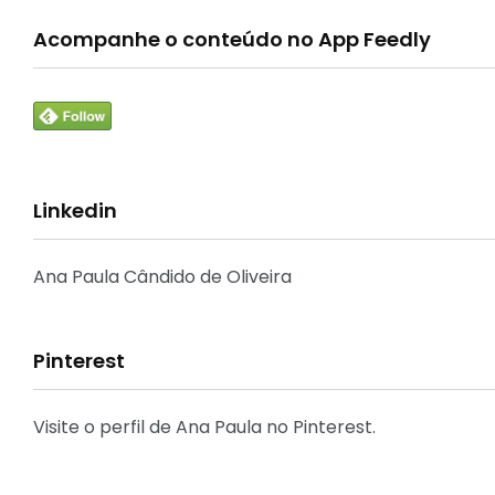
Canal Conta Comigo
Acompanhe o conteúdo no App Feedly
33
Linkedin
Crônicas e Reflexões
Ana Paula Cândido de Oliveira
Pinterest
31
Decoração
Visite o perfil de Ana Paula no Pinterest.