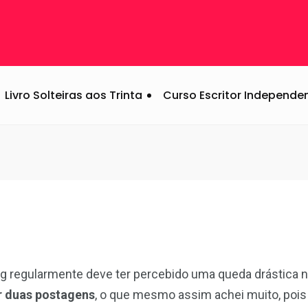
iço e novidades
Livro Solteiras aos Trinta
Curso Escritor Independe
 regularmente deve ter percebido uma queda drástica n
er duas postagens
, o que mesmo assim achei muito, po