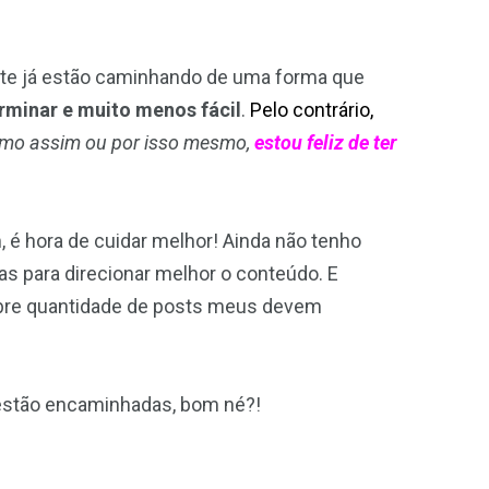
ente já estão caminhando de uma forma que
erminar e muito menos fácil
.
Pelo contrário,
mo assim ou por isso mesmo,
estou feliz de ter
m, é hora de cuidar melhor! Ainda não tenho
s para direcionar melhor o conteúdo. E
sobre quantidade de posts meus devem
estão encaminhadas, bom né?!