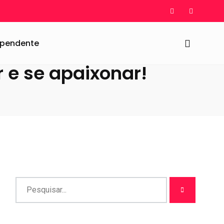
dependente
r e se apaixonar!