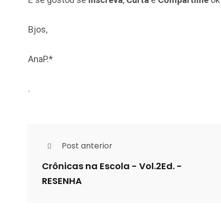
Bjos,
AnaP.*
.
Post anterior
Crônicas na Escola - Vol.2Ed. -
RESENHA