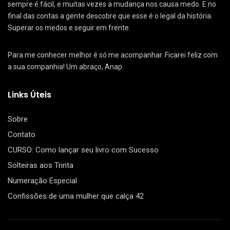
sempre é fácil, e muitas vezes a mudança nos causa medo. E no
final das contas a gente descobre que esse é o legal da história.
Superar os medos e seguir em frente.
Para me conhecer melhor é só me acompanhar. Ficarei feliz com
a sua companhia! Um abraço, Anap.
Links Úteis
Sobre
Contato
CURSO: Como lançar seu livro com Sucesso
Solteiras aos Trinta
Numeração Especial
Confissões de uma mulher que calça 42