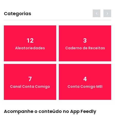
Categorias
12
3
Aleatoriedades
Caderno de Receitas
7
4
Canal Conta Comigo
Conta Comigo MEI
Acompanhe o conteúdo no App Feedly