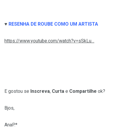
♥
RESENHA DE ROUBE COMO UM ARTISTA
https://www.youtube.com/watch?v=sSkLu…
E gostou se
Inscreva
,
Curta
e
Compartilhe
ok?
Bjos,
AnaP.*