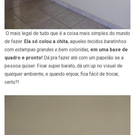
O mais legal de tudo que é a coisa mais simples do mundo
de fazer.
Ela só colou a chita
,
aqueles tecidos baratinhos
com estampas grandes e bem coloridas,
em uma base de
quadro e pronto!
Dá pra fazer até com um papelão se a
pessoa quiser. Ficar super barato, dá um up no visual de
qualquer ambiente, e quando enjoar, fica fácil de trocar,
certo?!