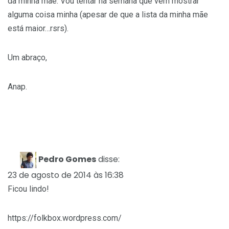
da minha mãe. Vou tentar na semana que vem mostrar
alguma coisa minha (apesar de que a lista da minha mãe
está maior…rsrs).
Um abraço,
Anap.
Pedro Gomes
disse:
23 de agosto de 2014 às 16:38
Ficou lindo!
https://folkbox.wordpress.com/