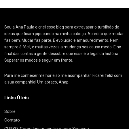
Sou a Ana Paula e criei esse blog para extravasar o turbilhão de
ideias que ficam pipocando na minha cabeça. Acredito que mudar
faz bem. Mudar faz parte. É evolução e amadurecimento. Nem
sempre é fácil, e muitas vezes a mudança nos causa medo. E no
final das contas a gente descobre que esse é o legal da história.
Superar os medos e seguir em frente.
Para me conhecer melhor é só me acompanhar. Ficarei feliz com
a sua companhia! Um abraço, Anap.
Links Úteis
Sobre
Contato
CURSO: Como lançar seu livro com Sucesso