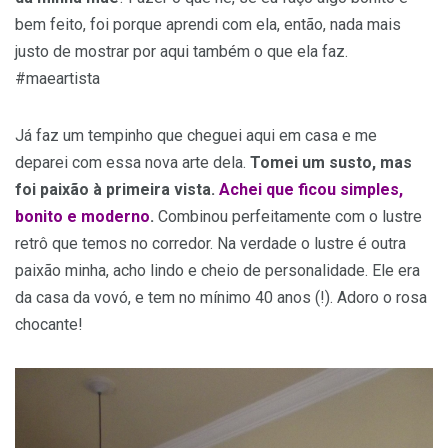
bem feito, foi porque aprendi com ela, então, nada mais
justo de mostrar por aqui também o que ela faz.
#maeartista
Já faz um tempinho que cheguei aqui em casa e me
deparei com essa nova arte dela.
Tomei um susto, mas
foi paixão à primeira vista.
Achei que ficou simples,
bonito e moderno
.
Combinou perfeitamente com o lustre
retrô que temos no corredor. Na verdade o lustre é outra
paixão minha, acho lindo e cheio de personalidade. Ele era
da casa da vovó, e tem no mínimo 40 anos (!). Adoro o rosa
chocante!