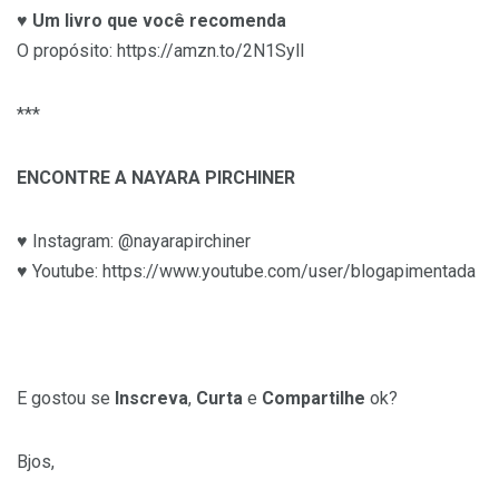
♥
Um livro que você recomenda
O propósito: https://amzn.to/2N1Syll
***
ENCONTRE A NAYARA PIRCHINER
♥ Instagram: @nayarapirchiner
♥ Youtube: https://www.youtube.com/user/blogapimentada
E gostou se
Inscreva
,
Curta
e
Compartilhe
ok?
Bjos,