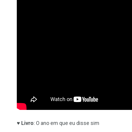
♥
Livro
: O ano em que eu disse sim