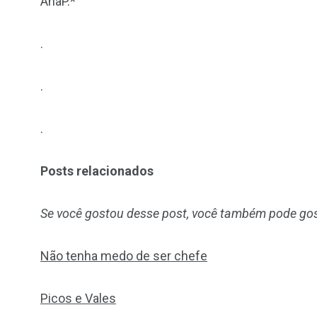
AnaP.*
.
.
.
Posts relacionados
Se você gostou desse post, você também pode gos
Não tenha medo de ser chefe
Picos e Vales