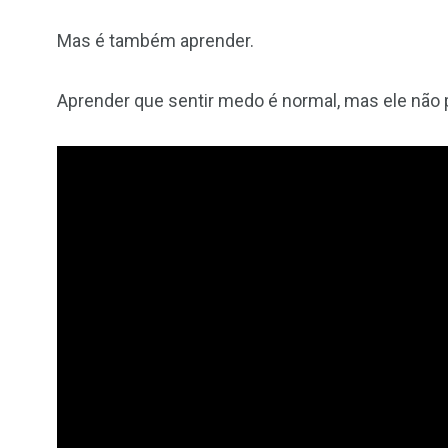
Mas é também aprender.
Aprender que sentir medo é normal, mas ele não p