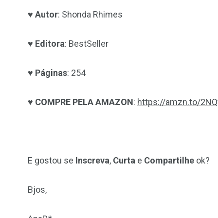
♥
Autor
: Shonda Rhimes
♥
Editora
: BestSeller
♥
Páginas
: 254
♥
COMPRE PELA AMAZON
:
https://amzn.to/2N
E gostou se
Inscreva
,
Curta
e
Compartilhe
ok?
Bjos,