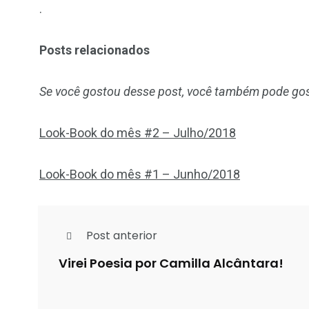
.
Posts relacionados
Se você gostou desse post, você também pode gos
Look-Book do mês #2 – Julho/2018
Look-Book do mês #1 – Junho/2018
Post anterior
Virei Poesia por Camilla Alcântara!