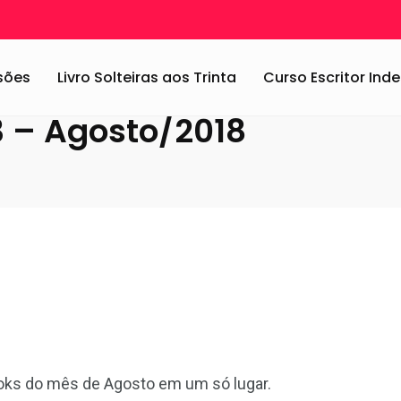
ok-Book do mês #3 – Agosto/2018
ssões
Livro Solteiras aos Trinta
Curso Escritor In
 – Agosto/2018
ooks do mês de Agosto em um só lugar.