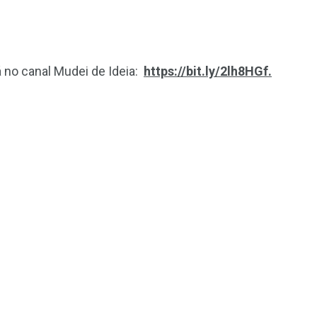
 no canal Mudei de Ideia:
https://bit.ly/2lh8HGf.