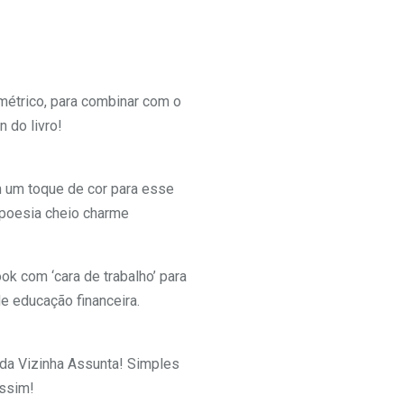
étrico, para combinar com o
n do livro!
m um toque de cor para esse
 poesia cheio charme
ok com ‘cara de trabalho’ para
de educação financeira.
 da Vizinha Assunta! Simples
ssim!