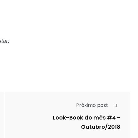
tar:
Próximo post
Look-Book do mês #4 -
Outubro/2018