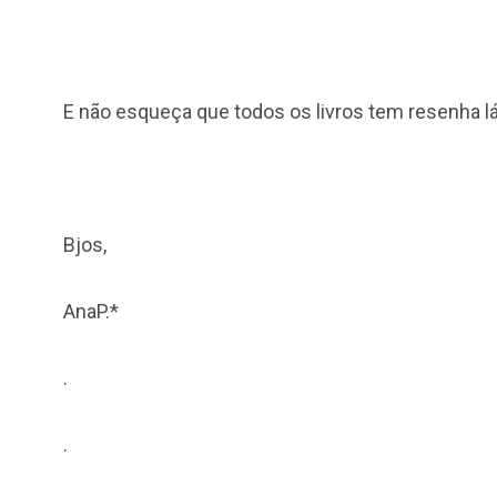
E não esqueça que todos os livros tem resenha lá
Bjos,
AnaP.*
.
.