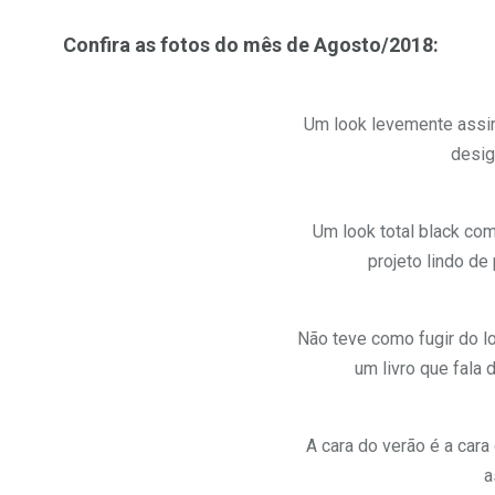
Confira as fotos do mês de Agosto/2018:
Um look levemente assim
desig
Um look total black co
projeto lindo de
Não teve como fugir do lo
um livro que fala 
A cara do verão é a cara
a