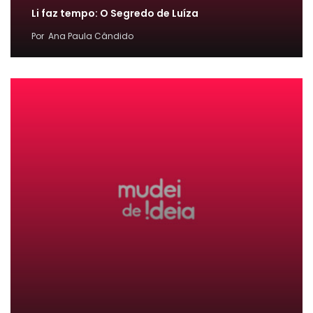
Li faz tempo: O Segredo de Luíza
Por
Ana Paula Cândido