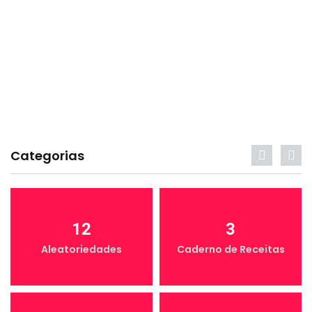
Categorias
12
3
Aleatoriedades
Caderno de Receitas