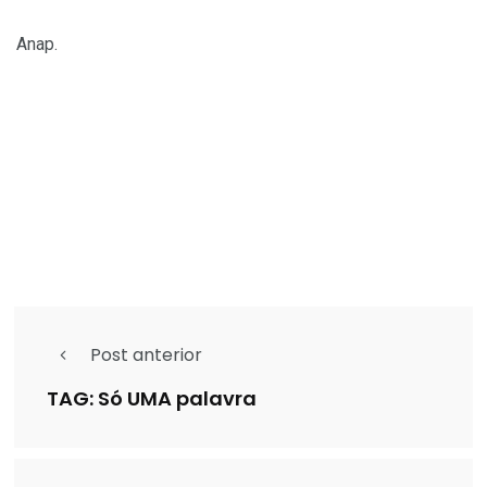
Anap.
Post anterior
TAG: Só UMA palavra