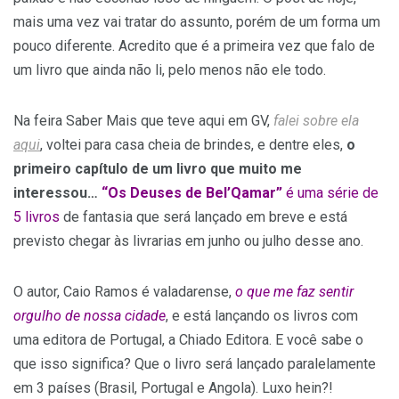
mais uma vez vai tratar do assunto, porém de um forma um
pouco diferente. Acredito que é a primeira vez que falo de
um livro que ainda não li, pelo menos não ele todo.
Na feira Saber Mais que teve aqui em GV,
falei sobre ela
aqui
, voltei para casa cheia de brindes, e dentre eles,
o
primeiro capítulo de um livro que muito me
interessou…
“Os Deuses de Bel’Qamar”
é uma série de
5 livros
de fantasia que será lançado em breve e está
previsto chegar às livrarias em junho ou julho desse ano.
O autor, Caio Ramos é valadarense,
o que me faz sentir
orgulho de nossa cidade
, e está lançando os livros com
uma editora de Portugal, a Chiado Editora. E você sabe o
que isso significa? Que o livro será lançado paralelamente
em 3 países (Brasil, Portugal e Angola). Luxo hein?!