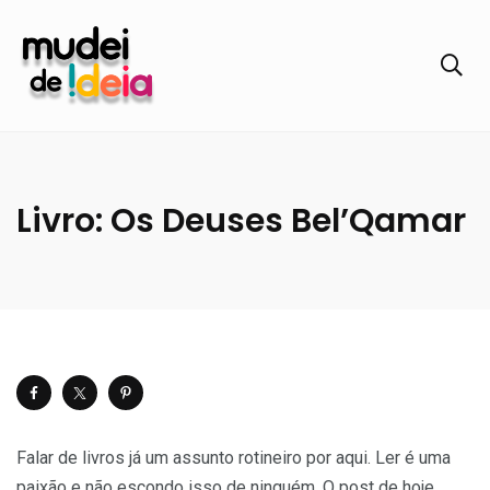
Livro: Os Deuses Bel’Qamar
Falar de livros já um assunto rotineiro por aqui. Ler é uma
paixão e não escondo isso de ninguém. O post de hoje,