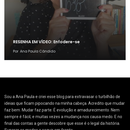
RESENHA EM VÍDEO: Enfodere-se
Por
Ana Paula Cândido
Sou a Ana Paula e criei esse blog para extravasar o turbilhão de
ideias que ficam pipocando na minha cabeça. Acredito que mudar
faz bem. Mudar faz parte. É evolução e amadurecimento. Nem
sempre é fácil, e muitas vezes a mudança nos causa medo. E no
final das contas a gente descobre que esse é o legal da história.
Superar os medos e seguir em frente.