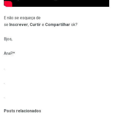
E não se esqueça de
se
Inscrever
,
Curtir
e
Compartilhar
ok?
Bjos,
AnaP.*
.
.
.
Posts relacionados