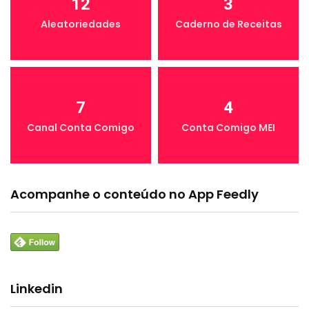
12
3
Aleatoriedades
Caderno de Receitas
7
4
Canal Conta Comigo
Conta Comigo MEI
Acompanhe o conteúdo no App Feedly
Linkedin