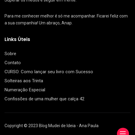
Para me conhecer melhor é só me acompanhar. Ficarei feliz com
a sua companhia! Um abraço, Anap.
Links Úteis
Sobre
Contato
CURSO: Como lançar seu livro com Sucesso
Solteiras aos Trinta
Numeração Especial
Confissões de uma mulher que calça 42
Copyright © 2023 Blog Mudei de Ideia - Ana Paula