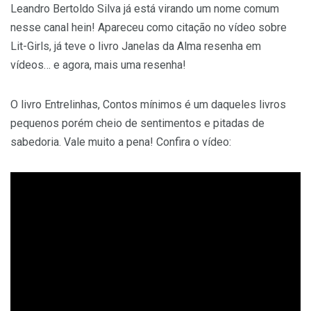
Leandro Bertoldo Silva já está virando um nome comum
nesse canal hein! Apareceu como citação no vídeo sobre
Lit-Girls, já teve o livro Janelas da Alma resenha em
vídeos… e agora, mais uma resenha!
O livro Entrelinhas, Contos mínimos é um daqueles livros
pequenos porém cheio de sentimentos e pitadas de
sabedoria. Vale muito a pena! Confira o vídeo: