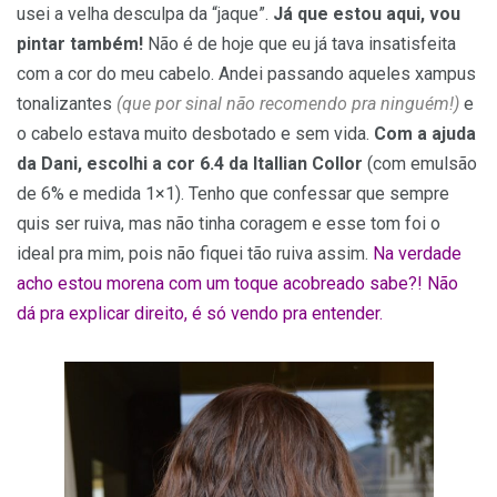
usei a velha desculpa da “jaque”.
Já que estou aqui, vou
pintar também!
Não é de hoje que eu já tava insatisfeita
com a cor do meu cabelo. Andei passando aqueles xampus
tonalizantes
(que por sinal não recomendo pra ninguém!)
e
o cabelo estava muito desbotado e sem vida.
Com a ajuda
da Dani, escolhi a cor 6.4 da Itallian Collor
(com emulsão
de 6% e medida 1×1). Tenho que confessar que sempre
quis ser ruiva, mas não tinha coragem e esse tom foi o
ideal pra mim, pois não fiquei tão ruiva assim.
Na verdade
acho estou morena com um toque acobreado sabe?! Não
dá pra explicar direito, é só vendo pra entender.