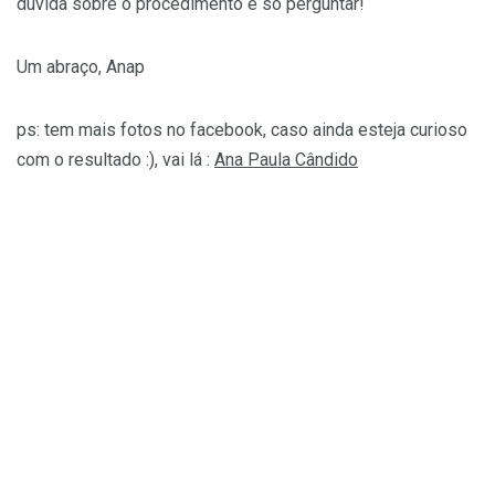
dúvida sobre o procedimento é só perguntar!
Um abraço, Anap
ps: tem mais fotos no facebook, caso ainda esteja curioso
com o resultado :), vai lá :
Ana Paula Cândido