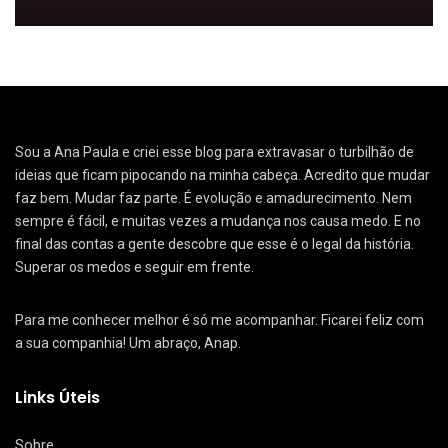
Sou a Ana Paula e criei esse blog para extravasar o turbilhão de
ideias que ficam pipocando na minha cabeça. Acredito que mudar
faz bem. Mudar faz parte. É evolução e amadurecimento. Nem
sempre é fácil, e muitas vezes a mudança nos causa medo. E no
final das contas a gente descobre que esse é o legal da história.
Superar os medos e seguir em frente.
Para me conhecer melhor é só me acompanhar. Ficarei feliz com
a sua companhia! Um abraço, Anap.
Links Úteis
Sobre