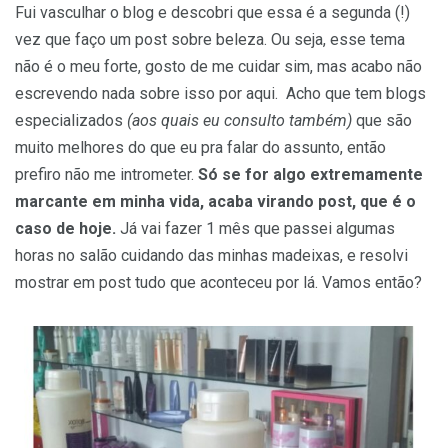
Fui vasculhar o blog e descobri que essa é a segunda (!)
vez que faço um post sobre beleza. Ou seja, esse tema
não é o meu forte, gosto de me cuidar sim, mas acabo não
escrevendo nada sobre isso por aqui. Acho que tem blogs
especializados
(aos quais eu consulto também)
que são
muito melhores do que eu pra falar do assunto, então
prefiro não me intrometer.
Só se for algo extremamente
marcante em minha vida, acaba virando post, que é o
caso de hoje.
Já vai fazer 1 mês que passei algumas
horas no salão cuidando das minhas madeixas, e resolvi
mostrar em post tudo que aconteceu por lá. Vamos então?