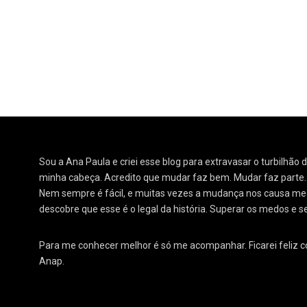
Sou a Ana Paula e criei esse blog para extravasar o turbilhão
minha cabeça. Acredito que mudar faz bem. Mudar faz parte
Nem sempre é fácil, e muitas vezes a mudança nos causa medo
descobre que esse é o legal da história. Superar os medos e s
Para me conhecer melhor é só me acompanhar. Ficarei feliz 
Anap.