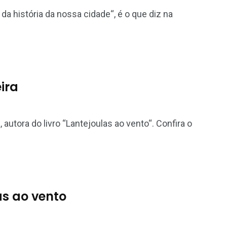
a história da nossa cidade“, é o que diz na
eira
, autora do livro “Lantejoulas ao vento“. Confira o
as ao vento