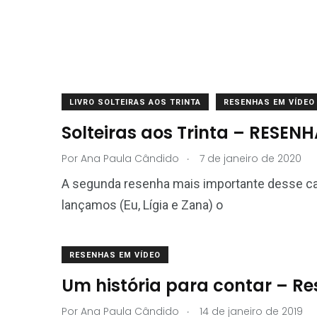
LIVRO SOLTEIRAS AOS TRINTA
RESENHAS EM VÍDEO
Solteiras aos Trinta – RESEN
.
Por
Ana Paula Cândido
7 de janeiro de 2020
A segunda resenha mais importante desse ca
lançamos (Eu, Lígia e Zana) o
RESENHAS EM VÍDEO
Um história para contar – R
.
Por
Ana Paula Cândido
14 de janeiro de 2019