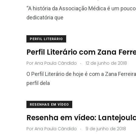
“A história da Associação Médica é um pouco d
dedicatória que
PERFIL LITERÁRIO
Perfil Literário com Zana Ferr
.
Por
Ana Paula Cândido
12 de junho de 2018
O Perfil Literário de hoje é com a Zana Ferreira
perfil dela
RESENHAS EM VÍDEO
Resenha em vídeo: Lantejoul
.
Por
Ana Paula Cândido
9 de junho de 2018