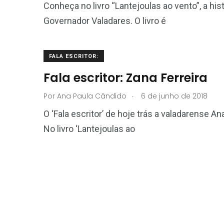
Conheça no livro “Lantejoulas ao vento”, a hi
Governador Valadares. O livro é
FALA ESCRITOR:
Fala escritor: Zana Ferreira
.
Por
Ana Paula Cândido
6 de junho de 2018
O ‘Fala escritor’ de hoje trás a valadarense A
No livro ‘Lantejoulas ao