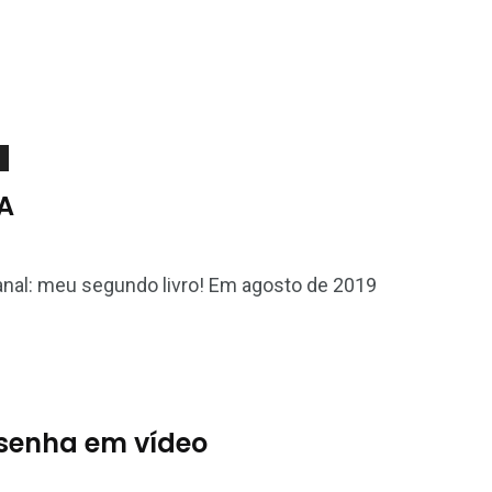
HA
nal: meu segundo livro! Em agosto de 2019
esenha em vídeo