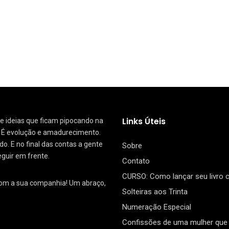
Links Úteis
 de ideias que ficam pipocando na
. É evolução e amadurecimento.
. E no final das contas a gente
Sobre
eguir em frente.
Contato
CURSO: Como lançar seu livro
com a sua companhia! Um abraço,
Solteiras aos Trinta
Numeração Especial
Confissões de uma mulher que 