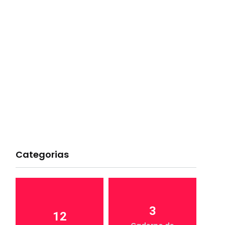
Categorias
3
12