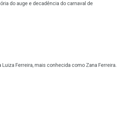
stória do auge e decadência do carnaval de
na Luiza Ferreira, mais conhecida como Zana Ferreira.