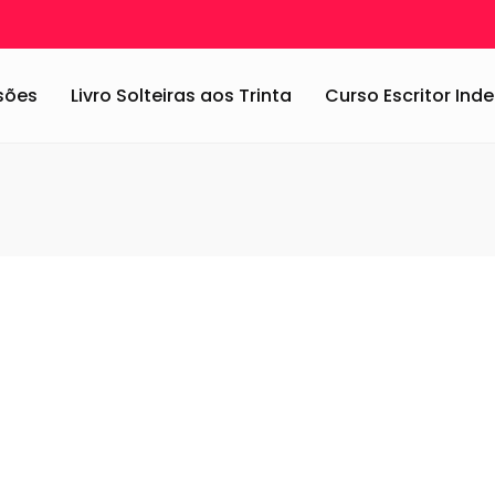
ssões
Livro Solteiras aos Trinta
Curso Escritor In