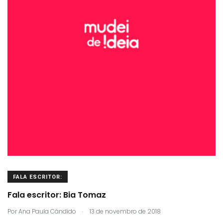
FALA ESCRITOR:
Fala escritor: Bia Tomaz
.
Por
Ana Paula Cândido
13 de novembro de 2018