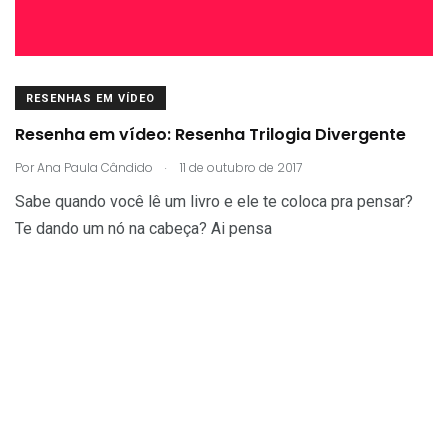
RESENHAS EM VÍDEO
Resenha em vídeo: Resenha Trilogia Divergente
.
Por
Ana Paula Cândido
11 de outubro de 2017
Sabe quando você lê um livro e ele te coloca pra pensar?
Te dando um nó na cabeça? Ai pensa