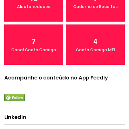
Aleatoriedades
Caderno de Receitas
7
4
Canal Conta Comigo
Conta Comigo MEI
Acompanhe o conteúdo no App Feedly
Linkedin