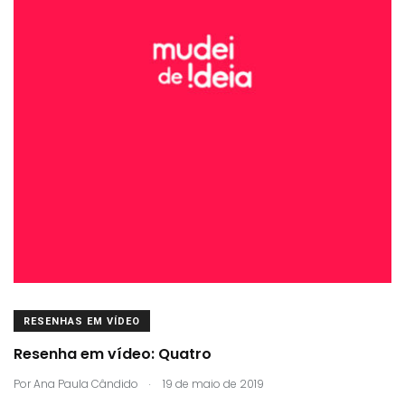
RESENHAS EM VÍDEO
Resenha em vídeo: Quatro
.
Por
Ana Paula Cândido
19 de maio de 2019