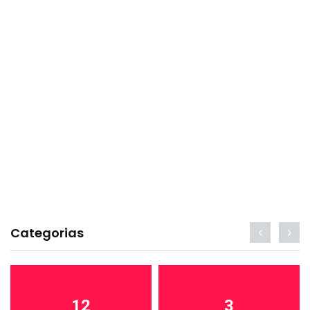
Categorias
12
3