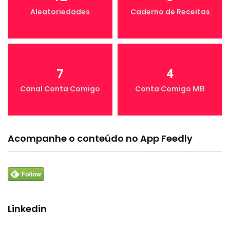
Aleatoriedades
Caderno de Receitas
7
4
Canal Conta Comigo
Conta Comigo MEI
Acompanhe o conteúdo no App Feedly
Linkedin