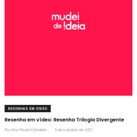
RESENHAS EM VÍDEO
Resenha em vídeo: Resenha Trilogia Divergente
.
Por
Ana Paula Cândido
11 de outubro de 2017