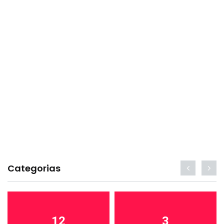
Categorias
12
3