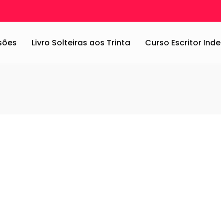
ssões
Livro Solteiras aos Trinta
Curso Escritor In