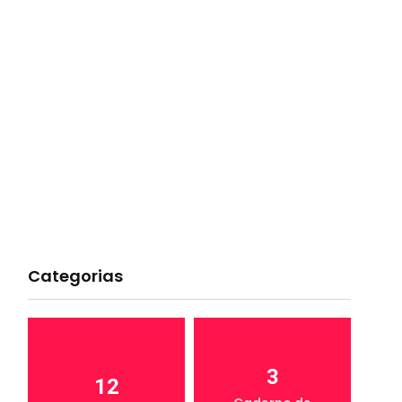
Categorias
3
12