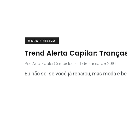
MODA E BELEZA
Trend Alerta Capilar: Tranças
.
Por
Ana Paula Cândido
1 de maio de 2016
Eu não sei se você já reparou, mas moda e be