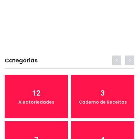
Categorias
12
3
Aleatoriedades
Caderno de Receitas