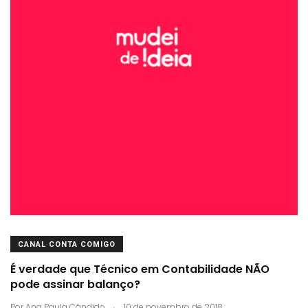
CANAL CONTA COMIGO
É verdade que Técnico em Contabilidade NÃO
pode assinar balanço?
.
Por
Ana Paula Cândido
10 de novembro de 2018