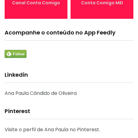
Canal Conta Comigo
Conta Comigo MEI
Acompanhe o conteúdo no App Feedly
Linkedin
Ana Paula Cândido de Oliveira
Pinterest
Visite o perfil de Ana Paula no Pinterest.