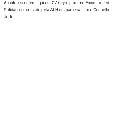
Aconteceu ontem aqui em GV City o primeiro Encontro Jedi
Solidário promovido pela ALN em parceria com o Conselho
Jedi