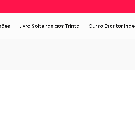
ssões
Livro Solteiras aos Trinta
Curso Escritor In