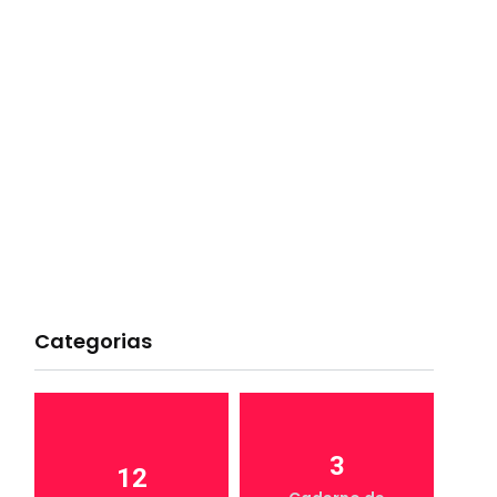
Categorias
3
12