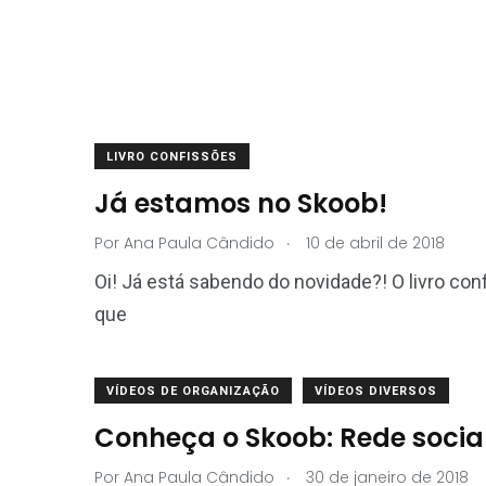
LIVRO CONFISSÕES
Já estamos no Skoob!
.
Por
Ana Paula Cândido
10 de abril de 2018
Oi! Já está sabendo do novidade?! O livro co
que
VÍDEOS DE ORGANIZAÇÃO
VÍDEOS DIVERSOS
Conheça o Skoob: Rede socia
.
Por
Ana Paula Cândido
30 de janeiro de 2018