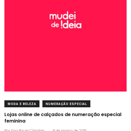
MODA E BELEZA
NUMERAÇÃO ESPECIAL
Lojas online de calçados de numeração especial
feminina
.
Por
Ana Paula Cândido
8 de março de 2015