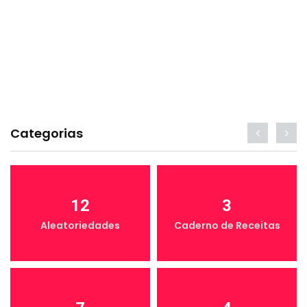
Categorias
12
3
Aleatoriedades
Caderno de Receitas