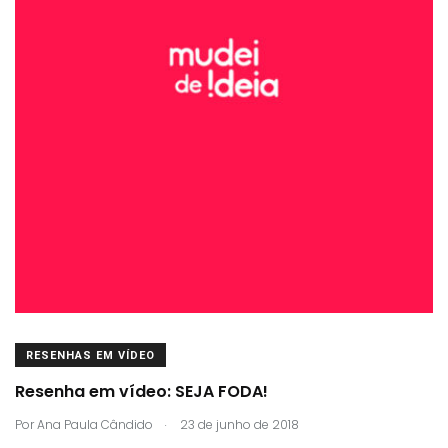
RESENHAS EM VÍDEO
Resenha em vídeo: SEJA FODA!
.
Por
Ana Paula Cândido
23 de junho de 2018