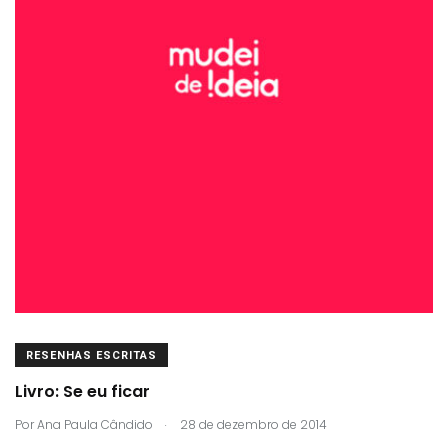
RESENHAS ESCRITAS
Livro: Se eu ficar
.
Por
Ana Paula Cândido
28 de dezembro de 2014