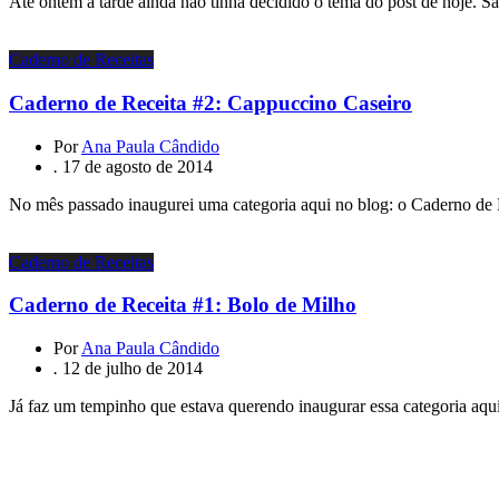
Até ontem a tarde ainda não tinha decidido o tema do post de hoje. Sã
Caderno de Receitas
Caderno de Receita #2: Cappuccino Caseiro
Por
Ana Paula Cândido
.
17 de agosto de 2014
No mês passado inaugurei uma categoria aqui no blog: o Caderno de R
Caderno de Receitas
Caderno de Receita #1: Bolo de Milho
Por
Ana Paula Cândido
.
12 de julho de 2014
Já faz um tempinho que estava querendo inaugurar essa categoria aqu