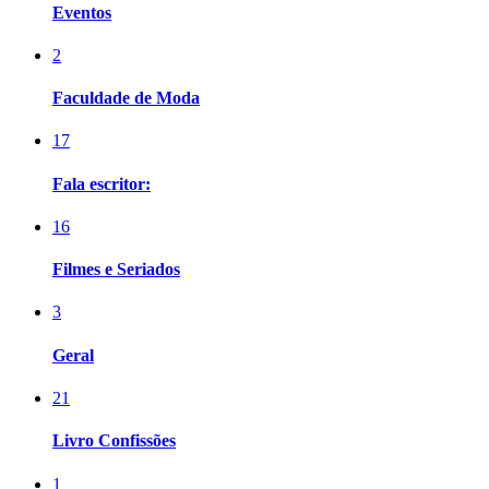
Eventos
2
Faculdade de Moda
17
Fala escritor:
16
Filmes e Seriados
3
Geral
21
Livro Confissões
1