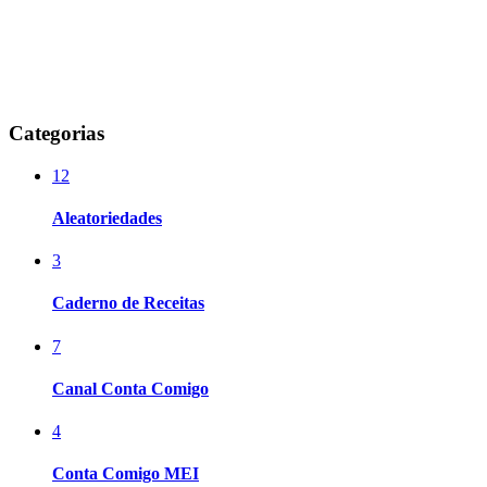
Categorias
12
Aleatoriedades
3
Caderno de Receitas
7
Canal Conta Comigo
4
Conta Comigo MEI