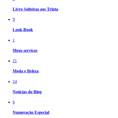
Livro Solteiras aos Trinta
9
Look-Book
1
Meus serviços
21
Moda e Beleza
24
Notícias do Blog
6
Numeração Especial