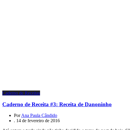
Caderno de Receitas
Caderno de Receita #3: Receita de Danoninho
Por
Ana Paula Cândido
.
14 de fevereiro de 2016