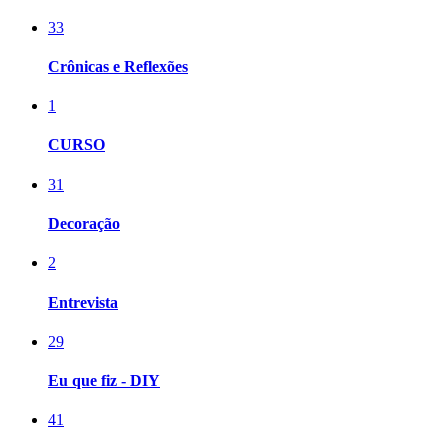
33
Crônicas e Reflexões
1
CURSO
31
Decoração
2
Entrevista
29
Eu que fiz - DIY
41