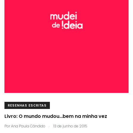
RESENHAS ESCRITAS
Livro: O mundo mudou…bem na minha vez
.
Por
Ana Paula Cândido
13 de junho de 2015