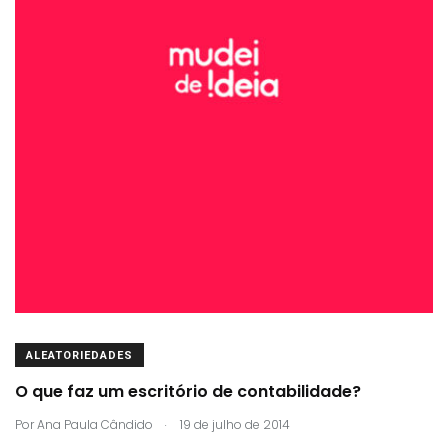
ALEATORIEDADES
O que faz um escritório de contabilidade?
.
Por
Ana Paula Cândido
19 de julho de 2014