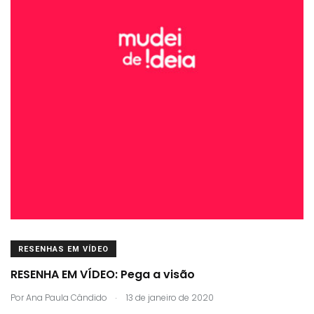
RESENHAS EM VÍDEO
RESENHA EM VÍDEO: Pega a visão
.
Por
Ana Paula Cândido
13 de janeiro de 2020