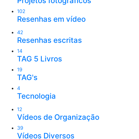
Projetos fotográficos
102
Resenhas em vídeo
42
Resenhas escritas
14
TAG 5 Livros
19
TAG's
4
Tecnologia
12
Vídeos de Organização
39
Vídeos Diversos