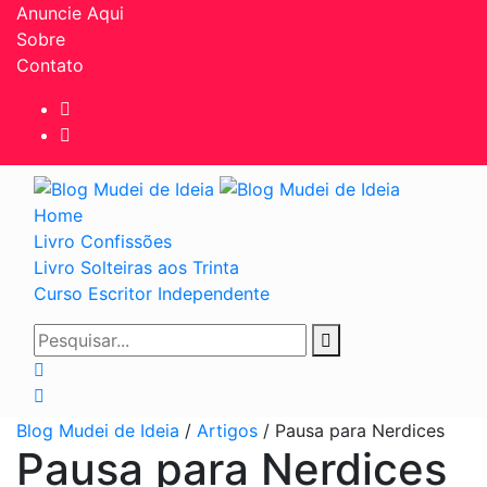
Anuncie Aqui
Sobre
Contato
Home
Livro Confissões
Livro Solteiras aos Trinta
Curso Escritor Independente
Blog Mudei de Ideia
/
Artigos
/
Pausa para Nerdices
Pausa para Nerdices