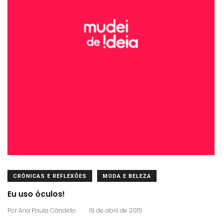
CRÔNICAS E REFLEXÕES
MODA E BELEZA
Eu uso óculos!
.
Por
Ana Paula Cândido
19 de abril de 2015