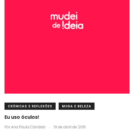
CRÔNICAS E REFLEXÕES
MODA E BELEZA
Eu uso óculos!
.
Por
Ana Paula Cândido
19 de abril de 2015