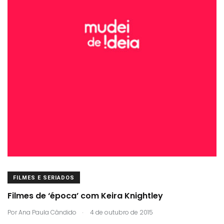
FILMES E SERIADOS
Filmes de ‘época’ com Keira Knightley
.
Por
Ana Paula Cândido
4 de outubro de 2015