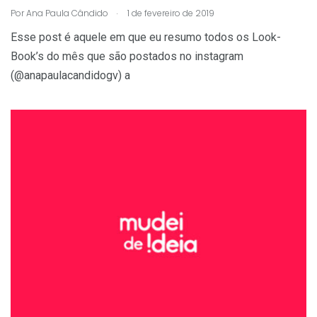
.
Por
Ana Paula Cândido
1 de fevereiro de 2019
Esse post é aquele em que eu resumo todos os Look-
Book’s do mês que são postados no instagram
(@anapaulacandidogv) a