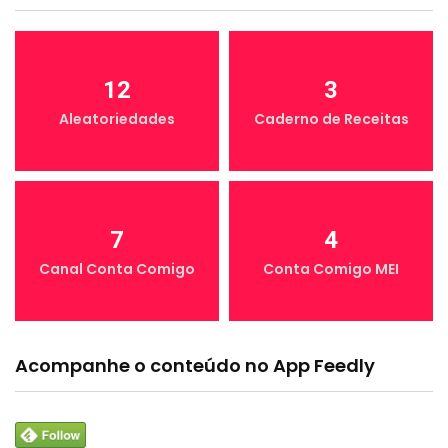
12
3
Aleatoriedades
Caderno de Receitas
7
4
Canal Conta Comigo
Conta Comigo MEI
Acompanhe o conteúdo no App Feedly