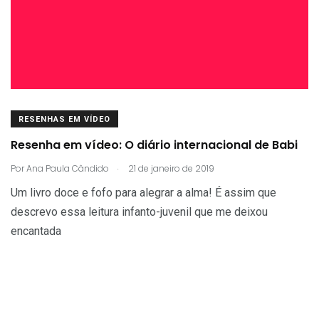
RESENHAS EM VÍDEO
Resenha em vídeo: O diário internacional de Babi
.
Por
Ana Paula Cândido
21 de janeiro de 2019
Um livro doce e fofo para alegrar a alma! É assim que
descrevo essa leitura infanto-juvenil que me deixou
encantada