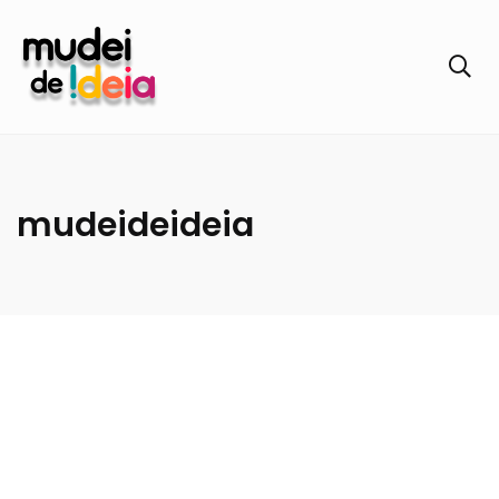
mudeideideia