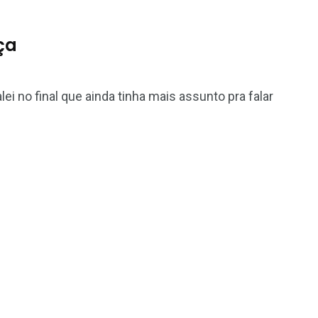
ça
i no final que ainda tinha mais assunto pra falar