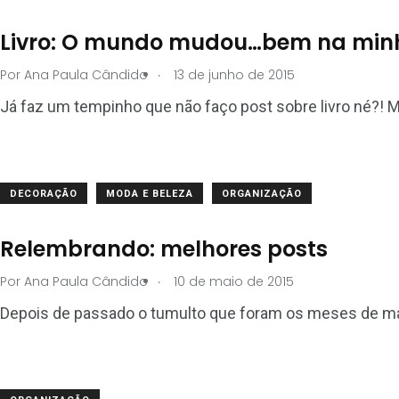
Livro: O mundo mudou…bem na min
.
Por
Ana Paula Cândido
13 de junho de 2015
Já faz um tempinho que não faço post sobre livro né?! 
DECORAÇÃO
MODA E BELEZA
ORGANIZAÇÃO
Relembrando: melhores posts
.
Por
Ana Paula Cândido
10 de maio de 2015
Depois de passado o tumulto que foram os meses de mar