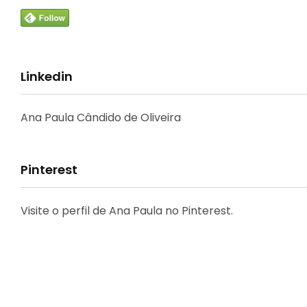
33
Linkedin
Crônicas e Reflexões
Ana Paula Cândido de Oliveira
Pinterest
31
Decoração
Visite o perfil de Ana Paula no Pinterest.