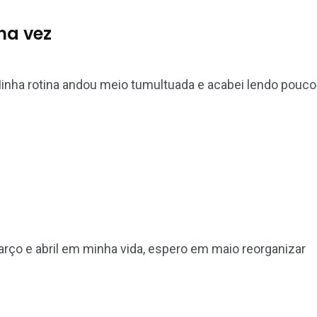
ha vez
Minha rotina andou meio tumultuada e acabei lendo pouco
ço e abril em minha vida, espero em maio reorganizar