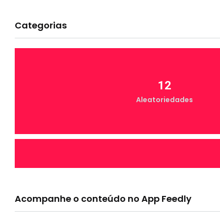
Categorias
12
Aleatoriedades
7
Canal Conta Comigo
Acompanhe o conteúdo no App Feedly