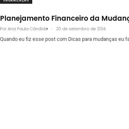
ORGANIZAÇÃO
Planejamento Financeiro da Mudan
.
Por
Ana Paula Cândido
20 de setembro de 2014
Quando eu fiz esse post com Dicas para mudanças eu fale