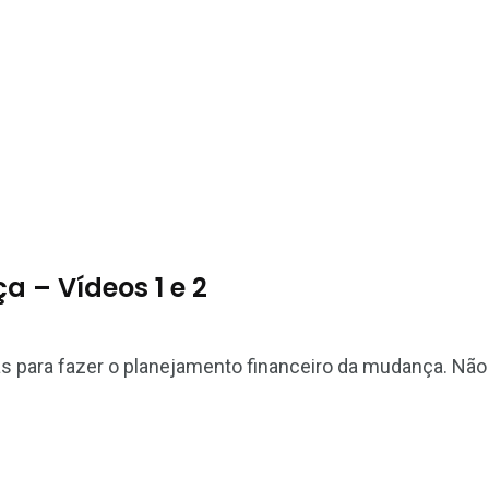
 – Vídeos 1 e 2
as para fazer o planejamento financeiro da mudança. Nã