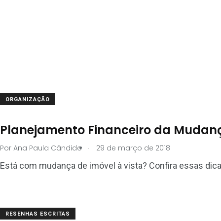
ORGANIZAÇÃO
Planejamento Financeiro da Mudança
.
Por
Ana Paula Cândido
29 de março de 2018
Está com mudança de imóvel à vista? Confira essas dic
RESENHAS ESCRITAS