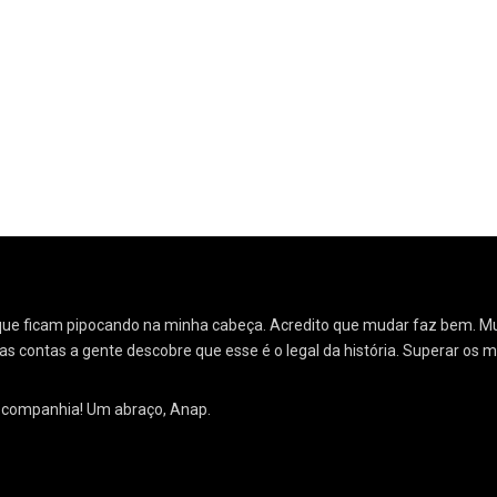
ias que ficam pipocando na minha cabeça. Acredito que mudar faz bem.
as contas a gente descobre que esse é o legal da história. Superar os 
a companhia! Um abraço, Anap.