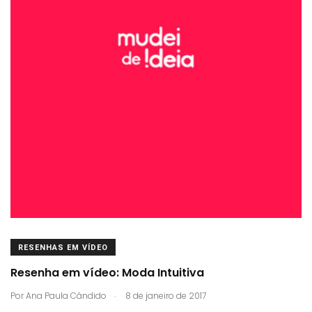
RESENHAS EM VÍDEO
Resenha em vídeo: Moda Intuitiva
.
Por
Ana Paula Cândido
8 de janeiro de 2017