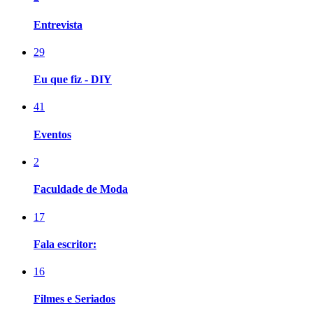
Entrevista
29
Eu que fiz - DIY
41
Eventos
2
Faculdade de Moda
17
Fala escritor:
16
Filmes e Seriados