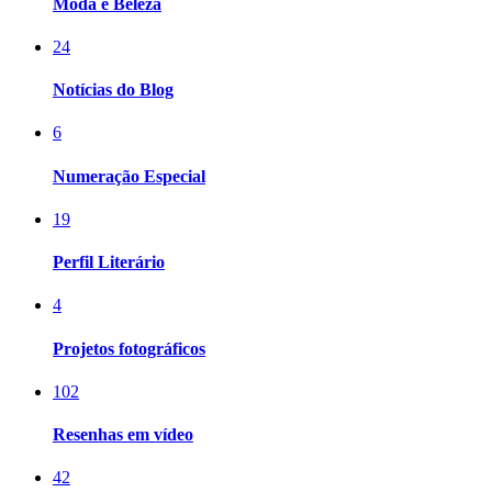
Moda e Beleza
24
Notícias do Blog
6
Numeração Especial
19
Perfil Literário
4
Projetos fotográficos
102
Resenhas em vídeo
42