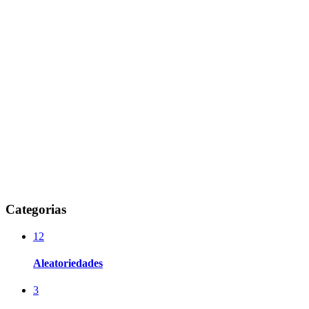
Categorias
12
Aleatoriedades
3