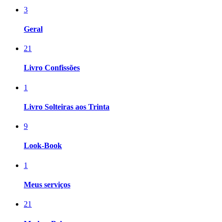
3
Geral
21
Livro Confissões
1
Livro Solteiras aos Trinta
9
Look-Book
1
Meus serviços
21