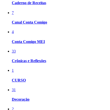
Caderno de Receitas
7
Canal Conta Comigo
4
Conta Comigo MEI
33
Crônicas e Reflexões
1
CURSO
31
Decoração
2