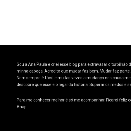
Sou a Ana Paula e criei esse blog para extravasar o turbilhão
minha cabeça. Acredito que mudar faz bem. Mudar faz parte
Nem sempre é fácil, e muitas vezes a mudança nos causa medo
descobre que esse é o legal da história. Superar os medos e s
Para me conhecer melhor é só me acompanhar. Ficarei feliz 
Anap.