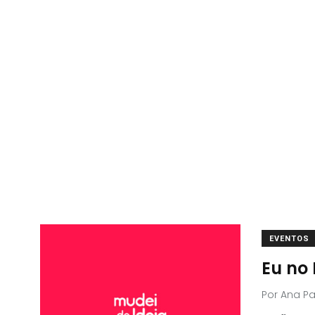
EVENTOS
Eu no
Por
Ana P