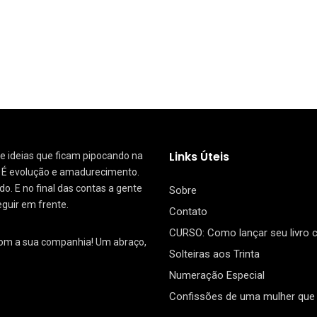
Links Úteis
 de ideias que ficam pipocando na
. É evolução e amadurecimento.
. E no final das contas a gente
Sobre
eguir em frente.
Contato
CURSO: Como lançar seu livro
com a sua companhia! Um abraço,
Solteiras aos Trinta
Numeração Especial
Confissões de uma mulher que 