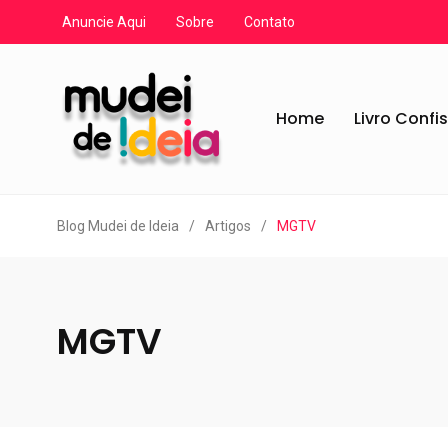
Anuncie Aqui
Sobre
Contato
Home
Livro Confi
Blog Mudei de Ideia
/
Artigos
/
MGTV
MGTV