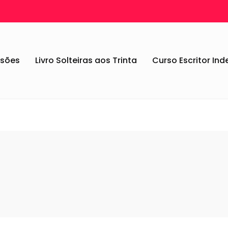
ssões
Livro Solteiras aos Trinta
Curso Escritor In