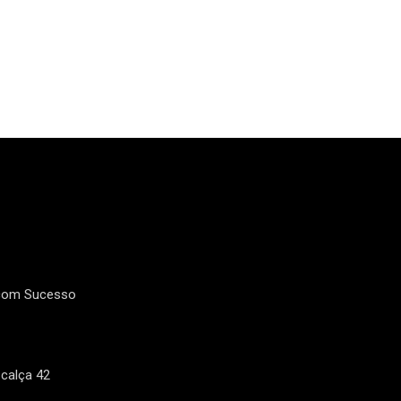
 com Sucesso
calça 42