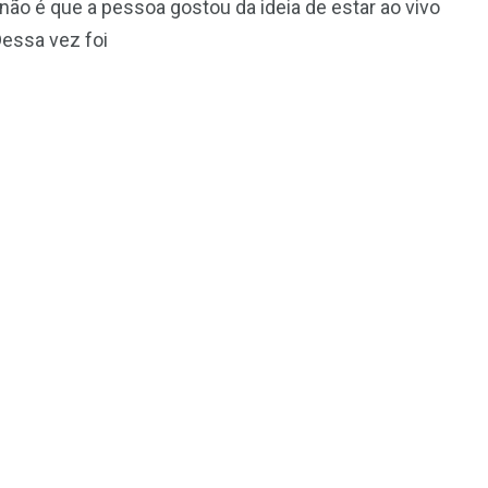
não é que a pessoa gostou da ideia de estar ao vivo
Dessa vez foi