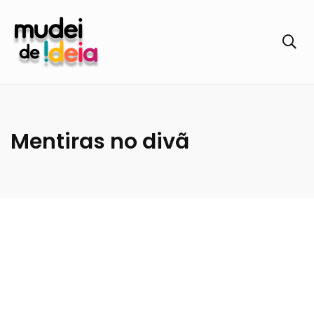
Mentiras no divã